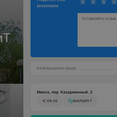
мнением
иТ
Безбарьерная среда
Минск, пер. Казарменный, 3
С 09:00
МАРШРУТ