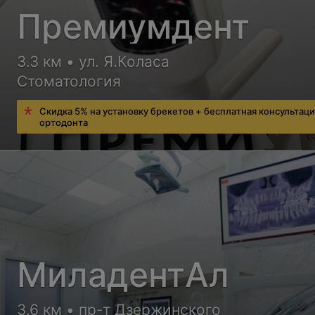
Премиумдент
3.3 км • ул. Я.Коласа
Стоматология
Скидка 5% на установку брекетов + бесплатная консультац
ортодонта
МиладентАл
3.6 км • пр-т Дзержинского