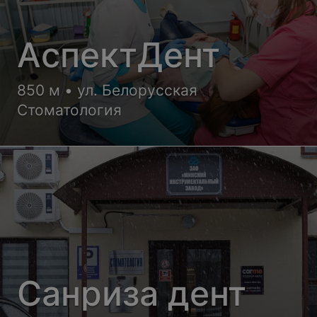
АспектДент
850 м • ул. Белорусская
Стоматология
Санриза дент