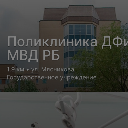
Поликлиника ДФ
МВД РБ
1.9 км • ул. Мясникова
Государственное учреждение