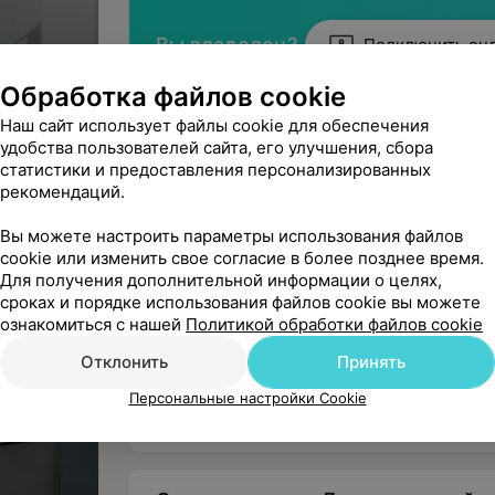
Вы владелец?
Подключить он
Обработка файлов cookie
Начните оказывать услу
вашим па
Наш сайт использует файлы cookie для обеспечения
удобства пользователей сайта, его улучшения, сбора
статистики и предоставления персонализированных
ание и
рекомендаций.
Нашли ошибку?
Вы можете настроить параметры использования файлов
cookie или изменить свое согласие в более позднее время.
Для получения дополнительной информации о целях,
сроках и порядке использования файлов cookie вы можете
Коммунальное унитарное предпр
ознакомиться с нашей
Политикой обработки файлов cookie
стоматологии»
Отклонить
Принять
Юридический адрес: г. Минск, Ленинский райо
Персональные настройки Cookie
УНП: 190235534
На правах рекламы