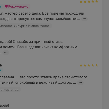
н
Рекомендую
г, мастер своего дела. Все приёмы проходили 
сегда интересуется самочувствием/состоя...
оматолог-хирург • Имплантолог
ндрей! Спасибо за приятный отзыв.

и помочь Вам и сделать визит комфортным.

.
а
н
олаевич — это просто эталон врача стоматолога-
тичный, спокойный и вежливый доктор. ...
лог-ортопед
ия!
