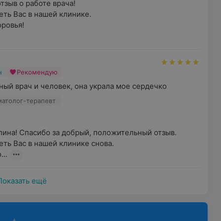
зыв о работе врача!

ть Вас в нашей клинике.

овья!

н
Рекомендую
ный врач и человек, она украла мое сердечко
оматолог-терапевт
лина! Спасибо за добрый, положительный отзыв. 
ть Вас в нашей клинике снова.

..
Показать ещё