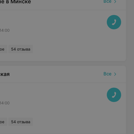
не в Минске
Все
14:00
ное
54 отзыва
ская
Все
14:00
ное
54 отзыва