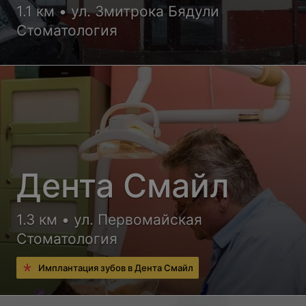
1.1 км • ул. Змитрока Бядули
Стоматология
Дента Смайл
1.3 км • ул. Первомайская
Стоматология
Имплантация зубов в Дента Смайл