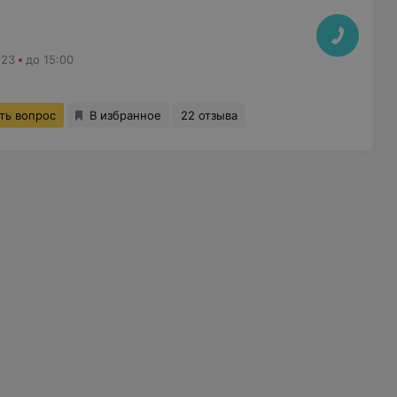
-23
до 15:00
ть вопрос
В избранное
22 отзыва