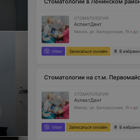
Стоматологии в Ленинском райо
СТОМАТОЛОГИЯ
АспектДент
Минск, ул. Белорусская, 15
до 
Viber
Записаться онлайн
В избран
Стоматологии на ст.м. Первомай
СТОМАТОЛОГИЯ
АспектДент
Минск, ул. Белорусская, 15
до 
Viber
Записаться онлайн
В избран