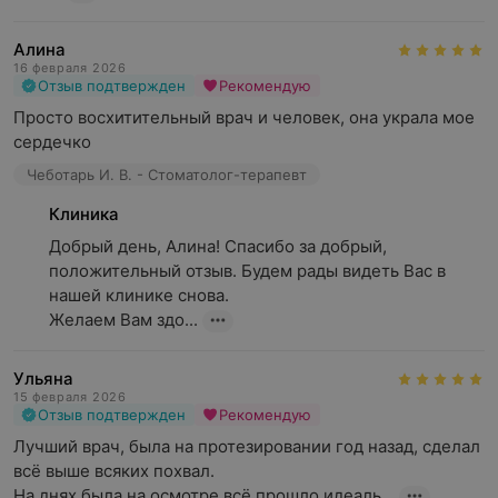
Алина
16 февраля 2026
Отзыв подтвержден
Рекомендую
Просто восхитительный врач и человек, она украла мое 
сердечко
Чеботарь И. В. - Стоматолог-терапевт
Клиника
Добрый день, Алина! Спасибо за добрый, 
положительный отзыв. Будем рады видеть Вас в 
нашей клинике снова.

Желаем Вам здо...
Ульяна
15 февраля 2026
Отзыв подтвержден
Рекомендую
Лучший врач, была на протезировании год назад, сделал 
всё выше всяких похвал. 

На днях была на осмотре всё прошло идеаль...