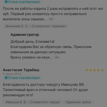
Отзыв подтвержден
После ее работы ездила 2 раза исправлять к ней этот же 
зуб. Первый раз оказалось просто неправильно 
выпилили зоны смыкан...
Винничек Е. С. - Стоматолог-терапевт
Администратор
Добрый день, Елизавета!

Благодарим Вас за обратную связь. Приносим 
извинения за данную ситуацию.

Врачу указано на неук...
Анастасия Тарабеш
5 июля 2024
Отзыв подтвержден
Благодарность доктору-хирургу Иванцову ВВ. 
Талантливый врач и отличный человек! От души 
рекомендую его!
Иванцов В. В. - Стоматолог-хирург
Удаление зубов