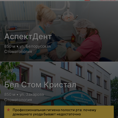
АспектДент
850 м • ул. Белорусская
Стоматология
Бел Стом Кристал
850 м • ул. Захарова
Стоматология
Профессиональная гигиена полости рта: почему
домашнего ухода бывает недостаточно