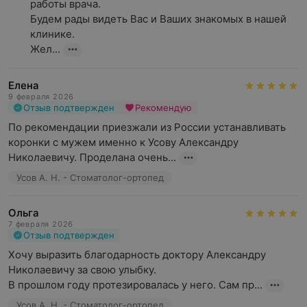
работы врача.

Будем рады видеть Вас и Ваших знакомых в нашей 
клинике.

Жел...
Елена
9 февраля 2026
Отзыв подтвержден
Рекомендую
По рекомендации приезжали из России устанавливать 
коронки с мужем именно к Усову Александру 
Николаевичу. Проделана очень...
Усов А. Н. - Стоматолог-ортопед
Ольга
7 февраля 2026
Отзыв подтвержден
Хочу выразить благодарность доктору Александру 
Николаевичу за свою улыбку.

В прошлом году протезировалась у него. Сам пр...
Усов А. Н. - Стоматолог-ортопед