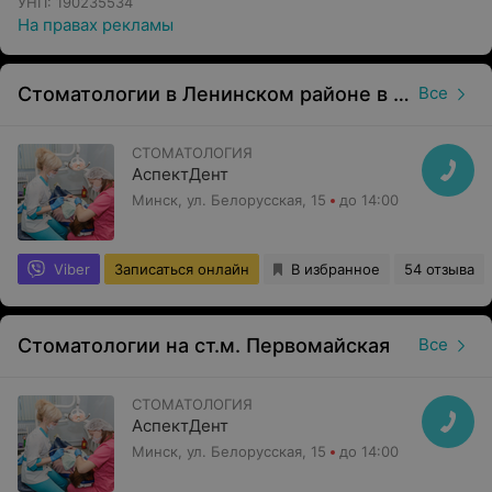
УНП: 190235534
На правах рекламы
Стоматологии в Ленинском районе в Минске
Все
СТОМАТОЛОГИЯ
АспектДент
Минск, ул. Белорусская, 15
до 14:00
Viber
Записаться онлайн
В избранное
54 отзыва
Стоматологии на ст.м. Первомайская
Все
СТОМАТОЛОГИЯ
АспектДент
Минск, ул. Белорусская, 15
до 14:00