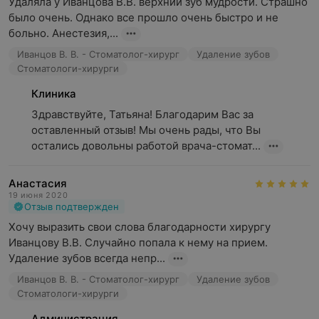
Удаляла у Иванцова В.В. верхний зуб мудрости. Страшно 
было очень. Однако все прошло очень быстро и не 
больно. Анестезия,...
Иванцов В. В. - Стоматолог-хирург
Удаление зубов
Стоматологи-хирурги
Клиника
Здравствуйте, Татьяна! Благодарим Вас за 
оставленный отзыв! Мы очень рады, что Вы 
остались довольны работой врача-стомат...
Анастасия
19 июня 2020
Отзыв подтвержден
Хочу выразить свои слова благодарности хирургу 
Иванцову В.В. Случайно попала к нему на прием. 
Удаление зубов всегда непр...
Иванцов В. В. - Стоматолог-хирург
Удаление зубов
Стоматологи-хирурги
Администрация