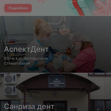
АспектДент
850 м • ул. Белорусская
Стоматология
Санриза дент