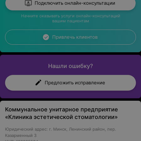
Подключить онлайн-консультации
Начните оказывать услуги онлайн-консультаций
вашим пациентам
Привлечь клиентов
Нашли ошибку?
Предложить исправление
Коммунальное унитарное предприятие
«Клиника эстетической стоматологии»
Юридический адрес: г. Минск, Ленинский район, пер.
Казарменный 3